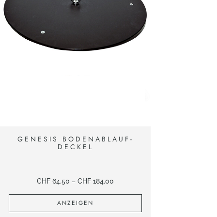
GENESIS BODENABLAUF-
DECKEL
CHF
64.50
–
CHF
184.00
ANZEIGEN