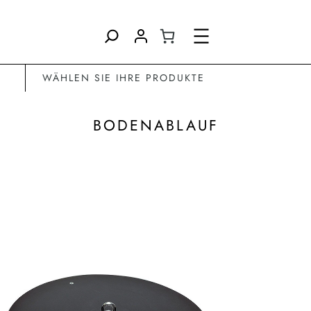
Direkt
zum
Inhalt
wechseln
WÄHLEN SIE IHRE PRODUKTE
BODENABLAUF