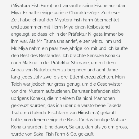
(Miyatora Fish Farm) und verkaufte seine Fische nur über
Miya. Er hatte einige kuriose Charakterzüge. Zu dieser
Zeit habe ich auf der Miyatora Fish Farm übernachtet
und zusammen mit Herrn Miya einen Koibestand
angelegt, so dass ich in der Präfektur Niigata immer bei
ihm war. Als Mr. Tsuna uns anrief, eilten wir zu ihm und
Mr. Miya nahm ein paar zweijährige Koi mit und ich kaufte
den Rest des Bestandes. Ich brachte Sensuke Kohaku
nach Matsue in der Präfektur Shimane, um mit dem
Anbau von Naturteichen zu beginnen und acht Jahre
lang jedes Jahr zwei bis drei Elterntierezu züchten. Mein
Teich war jedoch nur gross genug, um die Geschwister
von drei Müttern aufzuziehen. Darunter befanden sich
übrigens Kohaku, die mit einem Dainichi-Männchen
gekreuzt wurden, das ich über die verstorbene Takeda
Tsutomu (Takeda-Fischfarm von Hiroshima) gekauft
hatte, von denen einige die Basis für das heutige Matsue
Kohaku wurden. Eine davon, Sakura, damals 70 cm gross,
wurde von Sakai Fish Farm & Co. gekauft.