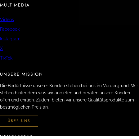
MULTIMEDIA
Videos
Facebook
Instagram
X
TikTok
UNSERE MISSION
Die Bedürfnisse unserer Kunden stehen bei uns im Vordergrund. Wir
stehen hinter dem was wir anbieten und beraten unsere Kunden
offen und ehrlich. Zudem bieten wir unsere Qualitätsprodukte zum
bestmöglichen Preis an.
ÜBER UNS
NEWSLETTER
V