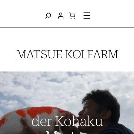
Direkt
zum
Inhalt
wechseln
MATSUE KOI FARM
der Kohaku