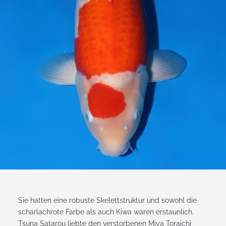
Sie hatten eine robuste Skelettstruktur und sowohl die
scharlachrote Farbe als auch Kiwa waren erstaunlich.
Tsuna Satarou liebte den verstorbenen Miya Toraichi