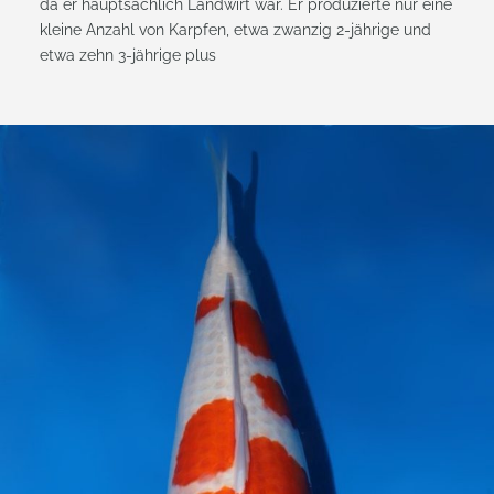
da er hauptsächlich Landwirt war. Er produzierte nur eine
kleine Anzahl von Karpfen, etwa zwanzig 2-jährige und
etwa zehn 3-jährige plus