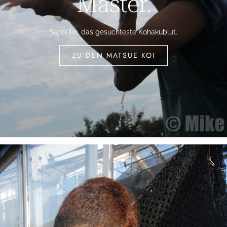
Master.
Sensuke, das gesuchteste Kohakublut.
ZU DEN MATSUE KOI