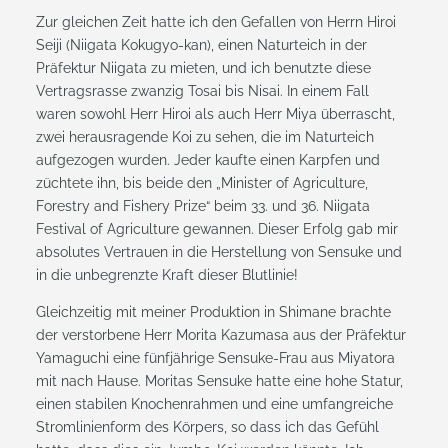
Zur gleichen Zeit hatte ich den Gefallen von Herrn Hiroi
Seiji (Niigata Kokugyo-kan), einen Naturteich in der
Präfektur Niigata zu mieten, und ich benutzte diese
Vertragsrasse zwanzig Tosai bis Nisai. In einem Fall
waren sowohl Herr Hiroi als auch Herr Miya überrascht,
zwei herausragende Koi zu sehen, die im Naturteich
aufgezogen wurden. Jeder kaufte einen Karpfen und
züchtete ihn, bis beide den „Minister of Agriculture,
Forestry and Fishery Prize“ beim 33. und 36. Niigata
Festival of Agriculture gewannen. Dieser Erfolg gab mir
absolutes Vertrauen in die Herstellung von Sensuke und
in die unbegrenzte Kraft dieser Blutlinie!
Gleichzeitig mit meiner Produktion in Shimane brachte
der verstorbene Herr Morita Kazumasa aus der Präfektur
Yamaguchi eine fünfjährige Sensuke-Frau aus Miyatora
mit nach Hause. Moritas Sensuke hatte eine hohe Statur,
einen stabilen Knochenrahmen und eine umfangreiche
Stromlinienform des Körpers, so dass ich das Gefühl