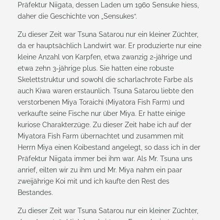
Präfektur Niigata, dessen Laden um 1960 Sensuke hiess,
daher die Geschichte von „Sensukes“.
Zu dieser Zeit war Tsuna Satarou nur ein kleiner Züchter,
da er hauptsächlich Landwirt war. Er produzierte nur eine
kleine Anzahl von Karpfen, etwa zwanzig 2-jährige und
etwa zehn 3-jährige plus. Sie hatten eine robuste
Skelettstruktur und sowohl die scharlachrote Farbe als
auch Kiwa waren erstaunlich. Tsuna Satarou liebte den
verstorbenen Miya Toraichi (Miyatora Fish Farm) und
verkaufte seine Fische nur über Miya. Er hatte einige
kuriose Charakterzüge. Zu dieser Zeit habe ich auf der
Miyatora Fish Farm übernachtet und zusammen mit
Herrn Miya einen Koibestand angelegt, so dass ich in der
Präfektur Niigata immer bei ihm war. Als Mr. Tsuna uns
anrief, eilten wir zu ihm und Mr. Miya nahm ein paar
zweijährige Koi mit und ich kaufte den Rest des
Bestandes.
Zu dieser Zeit war Tsuna Satarou nur ein kleiner Züchter,