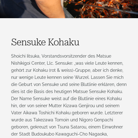
Sensuke Kohaku
Shoichi Iitsuka, Vorstandsvorsitzender des Matsue
Nishikigoi Center, Llc. Sensuke: „was viele Leute kennen,
gehört zur Kohaku (rot & weiss)-Gruppe, aber ich denke,
nur wenige Leute kennen seine Wurzel. Lassen Sie mich
die Geburt von Sensuke und seine Blutlinie erklären, denn
dies ist die Basis des heutigen Matsue Sensuke Kohaku.
Der Name Sensuke weist auf die Blutlinie eines Kohaku
hin, der von seiner Mutter Kizawa Genjirou und seinem
Vater Aikawa Toshichi Kohaku geboren wurde. Letzterer
wurde aus Takezawa Tomoin und Nigoro Genpachi
geboren, gekreuzt von Tsuna Satarou, einem Einwohner
der Stadt Budoukubo Kawaguchi-Cho Nagaoka,