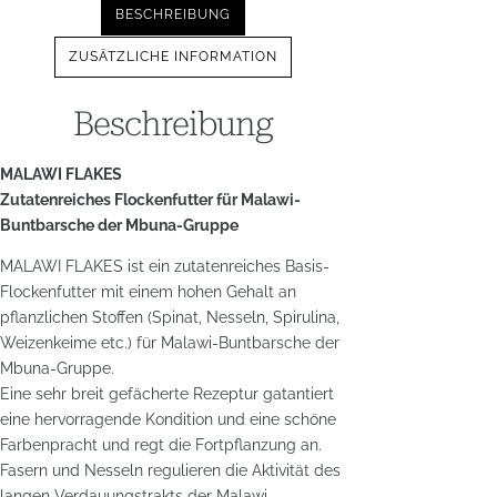
BESCHREIBUNG
ZUSÄTZLICHE INFORMATION
Beschreibung
MALAWI FLAKES
Zutatenreiches Flockenfutter für Malawi-
Buntbarsche der Mbuna-Gruppe
MALAWI FLAKES ist ein zutatenreiches Basis-
Flockenfutter mit einem hohen Gehalt an
pflanzlichen Stoffen (Spinat, Nesseln, Spirulina,
Weizenkeime etc.) für Malawi-Buntbarsche der
Mbuna-Gruppe.
Eine sehr breit gefächerte Rezeptur gatantiert
eine hervorragende Kondition und eine schöne
Farbenpracht und regt die Fortpflanzung an.
Fasern und Nesseln regulieren die Aktivität des
langen Verdauungstrakts der Malawi-