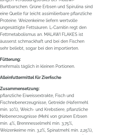
Buntbarschen. Grüne Erbsen und Spirulina sind
eine Quelle für leicht assimilierbare pflanzliche
Proteine. Weizenkeime liefern wertvolle
ungesättigte Fettsäuren. L-Carnitin regt den
Fettmetabolismus an. MALAWI FLAKES ist
äusserst schmackhaft und bei den Fischen
sehr beliebt, sogar bei den importierten.
Fütterung:
mehrmals täglich in kleinen Portionen.
Alleinfuttermittel für Zierfische
Zusammensetzung:
pflanzliche Eiweissextrakte, Fisch und
Fischnebenerzeugnisse, Getreide (Hafermehl
min. 10%), Weich- und Krebstiere, pflanzliche
Nebenerzeugnisse (Mehl von grünen Erbsen
min. 4%, Brennnesselmehl min. 3,75%,
Weizenkeime min. 3,2%, Spinatmehl min. 2,25%),