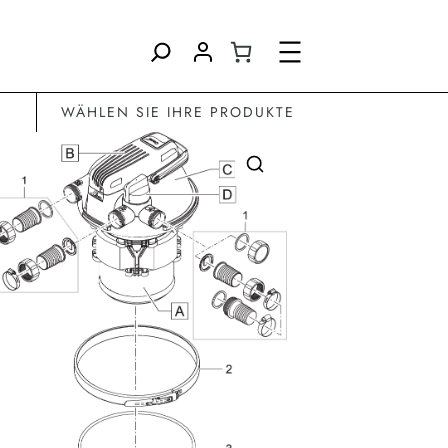
Direkt
zum
Inhalt
wechseln
WÄHLEN SIE IHRE PRODUKTE