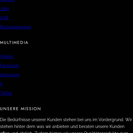
Jobs
AGB
Rücksendungen
MULTIMEDIA
Videos
Facebook
Instagram
X
TikTok
UNSERE MISSION
Die Bedürfnisse unserer Kunden stehen bei uns im Vordergrund. Wir
stehen hinter dem was wir anbieten und beraten unsere Kunden