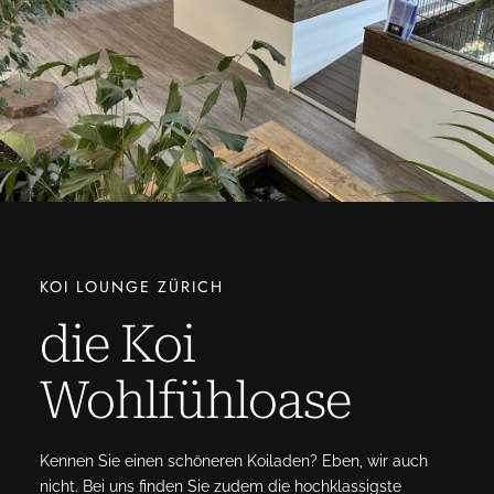
g
e
KOI LOUNGE ZÜRICH
die Koi
Wohlfühloase
Kennen Sie einen schöneren Koiladen? Eben, wir auch
nicht. Bei uns finden Sie zudem die hochklassigste