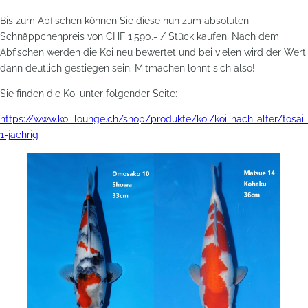
Bis zum Abfischen können Sie diese nun zum absoluten
Schnäppchenpreis von CHF 1’590.- / Stück kaufen. Nach dem
Abfischen werden die Koi neu bewertet und bei vielen wird der Wert
dann deutlich gestiegen sein. Mitmachen lohnt sich also!
Sie finden die Koi unter folgender Seite:
https://www.koi-lounge.ch/shop/produkte/koi/koi-nach-alter/tosai-
1-jaehrig