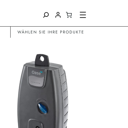
Direkt
zum
Inhalt
wechseln
WÄHLEN SIE IHRE PRODUKTE