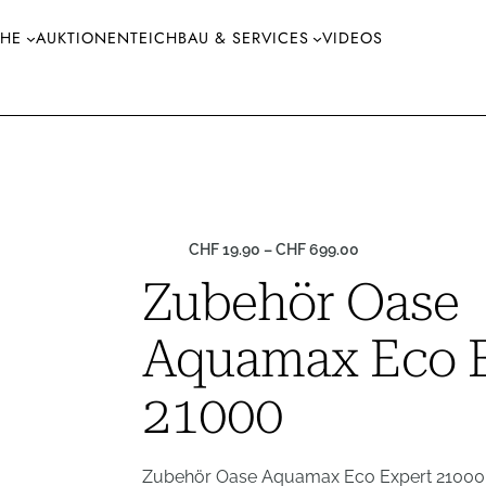
CHE
AUKTIONEN
TEICHBAU & SERVICES
VIDEOS
CHF
19.90
–
CHF
699.00
Zubehör Oase
Aquamax Eco E
21000
Zubehör Oase Aquamax Eco Expert 21000