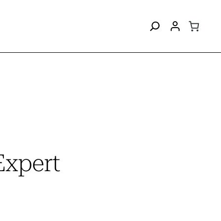
xpert