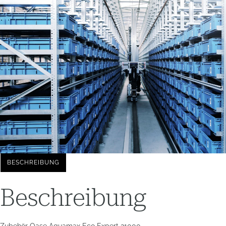
BESCHREIBUNG
Beschreibung
Zubehör Oase Aquamax Eco Expert 21000