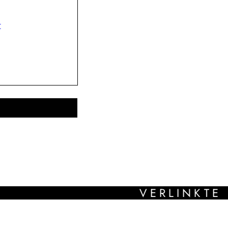
r
B
VERLINKTE PRODU