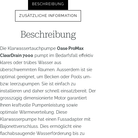
BESCHREIBUNG
ZUSÄTZLICHE INFORMATION
Beschreibung
Die Klarwassertauchpumpe
Oase ProMax
ClearDrain 7000
pumpt im Bedarfsfall effektiv
klares oder trübes Wasser aus
überschwemmten Räumen. Ausserdem ist sie
optimal geeignet, um Becken oder Pools um-
bzw. leerzupumpen. Sie ist einfach zu
installieren und daher schnell einsatzbereit. Der
grosszügig dimensionierte Motor garantiert
Ihnen kraftvolle Pumpenleistung sowie
optimale Wärmeverteilung. Diese
Klarwasserpumpe hat einen Fussadapter mit
Bajonettverschluss. Dies ermöglicht eine
flachabsaugende Wasserförderung bis zu