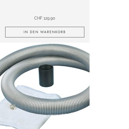
CHF
129.90
IN DEN WARENKORB