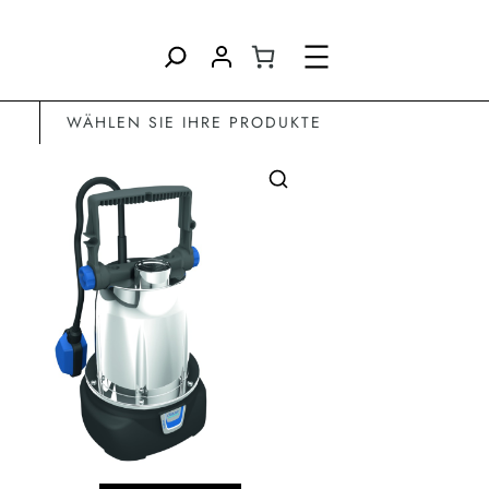
Direkt
zum
Inhalt
wechseln
WÄHLEN SIE IHRE PRODUKTE