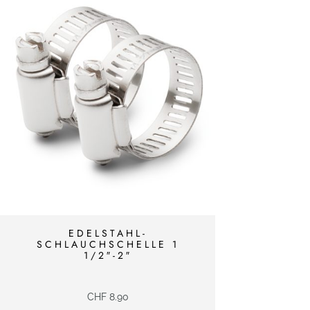
EDELSTAHL-
SCHLAUCHSCHELLE 1
1/2″-2″
CHF
8.90