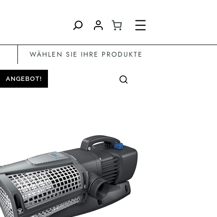
Direkt
zum
Inhalt
wechseln
WÄHLEN SIE IHRE PRODUKTE
ANGEBOT!