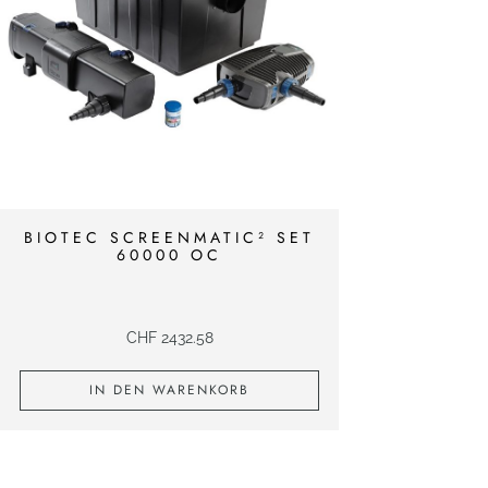
BIOTEC SCREENMATIC² SET
60000 OC
CHF
2432.58
IN DEN WARENKORB