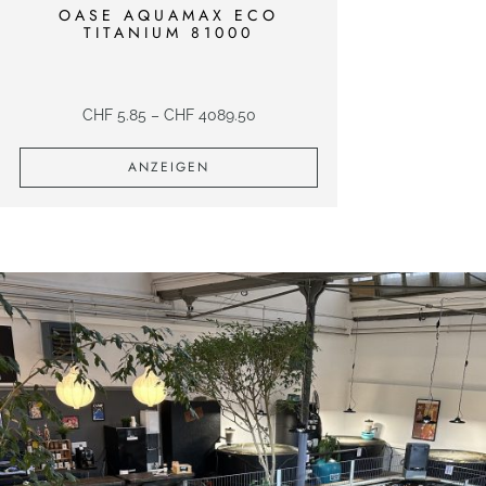
OASE AQUAMAX ECO
TITANIUM 81000
CHF
5.85
–
CHF
4089.50
ANZEIGEN