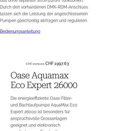
das ohne separate Stromzufuhr funktioniert.
Durch den vorhandenen DMX-RDM-Anschluss
lassen sich die Leistung der angeschlossenen
Pumpen gleichzeitig abfragen und regulieren.
Bedienungsanleitung
CHF
1997.63
CHF
2172.00
Oase Aquamax
Eco Expert 26000
Die energieeffiziente Oase Filter-
und Bachlaufpumpe AquaMax Eco
Expert 26000 ist besonders für
anspruchsvolle Grossanlagen
geeignet und elektronisch