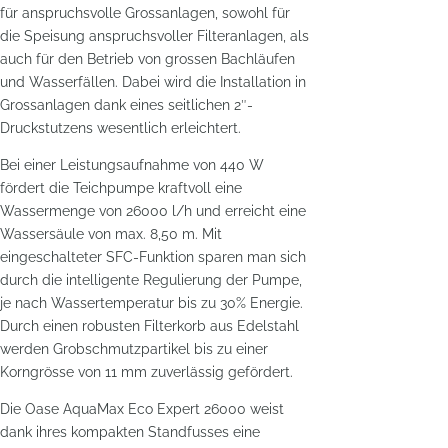
für anspruchsvolle Grossanlagen, sowohl für
die Speisung anspruchsvoller Filteranlagen, als
auch für den Betrieb von grossen Bachläufen
und Wasserfällen. Dabei wird die Installation in
Grossanlagen dank eines seitlichen 2″-
Druckstutzens wesentlich erleichtert.
Bei einer Leistungsaufnahme von 440 W
fördert die Teichpumpe kraftvoll eine
Wassermenge von 26000 l/h und erreicht eine
Wassersäule von max. 8,50 m. Mit
eingeschalteter SFC-Funktion sparen man sich
durch die intelligente Regulierung der Pumpe,
je nach Wassertemperatur bis zu 30% Energie.
Durch einen robusten Filterkorb aus Edelstahl
werden Grobschmutzpartikel bis zu einer
Korngrösse von 11 mm zuverlässig gefördert.
Die Oase AquaMax Eco Expert 26000 weist
dank ihres kompakten Standfusses eine