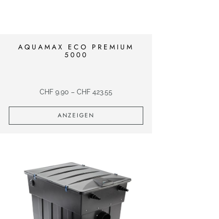
AQUAMAX ECO PREMIUM
5000
CHF
9.90
–
CHF
423.55
ANZEIGEN