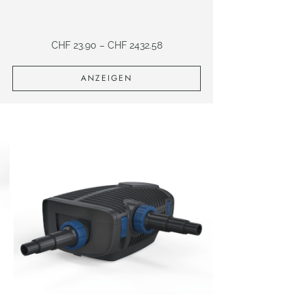
CHF
23.90
–
CHF
2432.58
ANZEIGEN