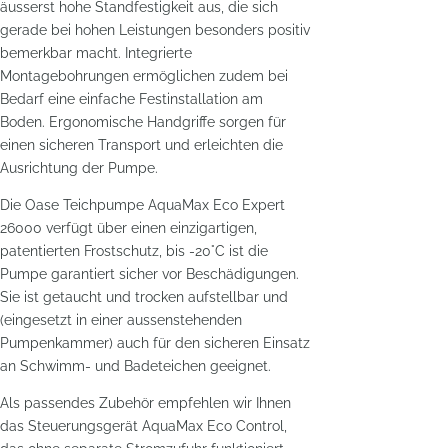
äusserst hohe Standfestigkeit aus, die sich
gerade bei hohen Leistungen besonders positiv
bemerkbar macht. Integrierte
Montagebohrungen ermöglichen zudem bei
Bedarf eine einfache Festinstallation am
Boden. Ergonomische Handgriffe sorgen für
einen sicheren Transport und erleichten die
Ausrichtung der Pumpe.
Die Oase Teichpumpe AquaMax Eco Expert
26000 verfügt über einen einzigartigen,
patentierten Frostschutz, bis -20°C ist die
Pumpe garantiert sicher vor Beschädigungen.
Sie ist getaucht und trocken aufstellbar und
(eingesetzt in einer aussenstehenden
Pumpenkammer) auch für den sicheren Einsatz
an Schwimm- und Badeteichen geeignet.
Als passendes Zubehör empfehlen wir Ihnen
das Steuerungsgerät AquaMax Eco Control,