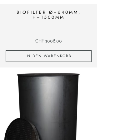
BIOFILTER Ø=640MM,
H=1500MM
CHF
1006.00
IN DEN WARENKORB