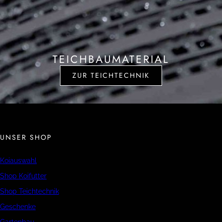
TEICHBAUMATERIAL
ZUR TEICHTECHNIK
UNSER SHOP
Koiauswahl
Shop Koifutter
Shop Teichtechnik
Geschenke