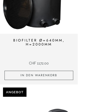
BIOFILTER Ø=640MM,
H=2000MM
CHF
1172.00
IN DEN WARENKORB
ANGEBOT
PRODUCT
ON
SALE