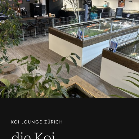
KOI LOUNGE ZÜRICH
die Koi