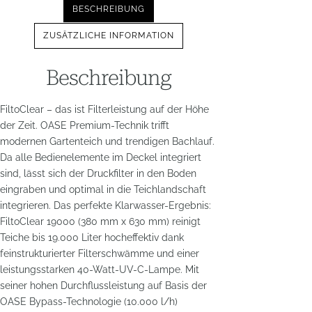
BESCHREIBUNG
ZUSÄTZLICHE INFORMATION
Beschreibung
FiltoClear – das ist Filterleistung auf der Höhe
der Zeit. OASE Premium-Technik trifft
modernen Gartenteich und trendigen Bachlauf.
Da alle Bedienelemente im Deckel integriert
sind, lässt sich der Druckfilter in den Boden
eingraben und optimal in die Teichlandschaft
integrieren. Das perfekte Klarwasser-Ergebnis:
FiltoClear 19000 (380 mm x 630 mm) reinigt
Teiche bis 19.000 Liter hocheffektiv dank
feinstrukturierter Filterschwämme und einer
leistungsstarken 40-Watt-UV-C-Lampe. Mit
seiner hohen Durchflussleistung auf Basis der
OASE Bypass-Technologie (10.000 l/h)