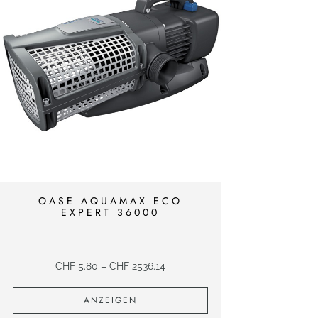
OASE AQUAMAX ECO
EXPERT 36000
CHF
5.80
–
CHF
2536.14
ANZEIGEN