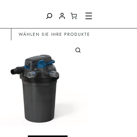
Direkt
zum
Inhalt
wechseln
WÄHLEN SIE IHRE PRODUKTE