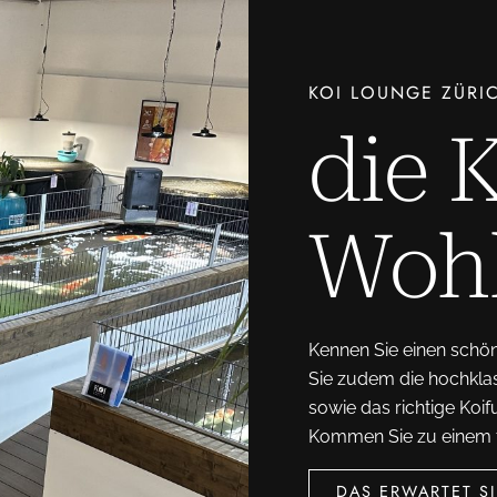
KOI LOUNGE ZÜRI
die 
Wohl
Kennen Sie einen schön
Sie zudem die hochklas
sowie das richtige Koif
Kommen Sie zu einem f
DAS ERWARTET SI