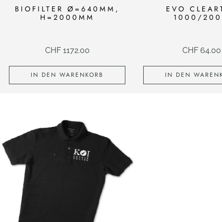
BIOFILTER Ø=640MM,
EVO CLEAR
H=2000MM
1000/20
CHF
1172.00
CHF
64.00
IN DEN WARENKORB
IN DEN WAREN