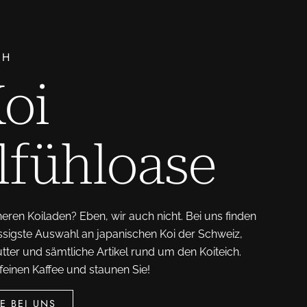
CH
Koi
fühloase
eren Koiladen? Eben, wir auch nicht. Bei uns finden
sigste Auswahl an japanischen Koi der Schweiz,
utter und sämtliche Artikel rund um den Koiteich.
einen Kaffee und staunen Sie!
E BEI UNS