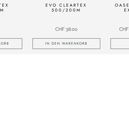
TEX
EVO CLEARTEX
OAS
0M
500/200M
E
CHF
38.00
CHF
KORB
IN DEN WARENKORB