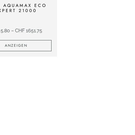
E AQUAMAX ECO
XPERT 21000
5.80
–
CHF
1651.75
ANZEIGEN