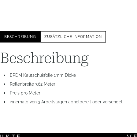
BESCHREIBUNG
ZUSÄTZLICHE INFORMATION
Beschreibung
EPDM Kautschukfolie 1mm Dicke
Rollenbreite 7.62 Meter
Preis pro Meter
innerhalb von 3 Arbeitstagen abholbereit oder versendet
VERLINK