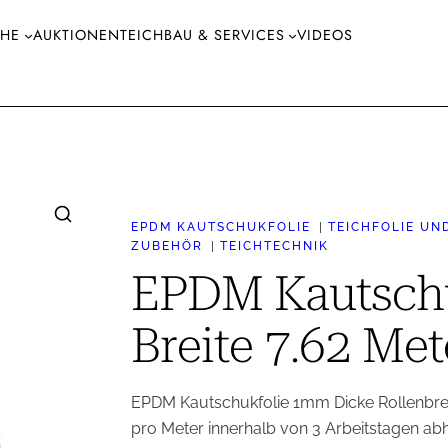
CHE
AUKTIONEN
TEICHBAU & SERVICES
VIDEOS
EPDM KAUTSCHUKFOLIE
TEICHFOLIE UN
ZUBEHÖR
TEICHTECHNIK
EPDM Kautschu
Breite 7.62 Met
EPDM Kautschukfolie 1mm Dicke Rollenbreit
pro Meter innerhalb von 3 Arbeitstagen abh